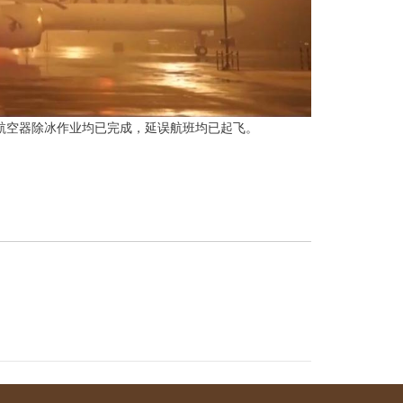
，航空器除冰作业均已完成，延误航班均已起飞。