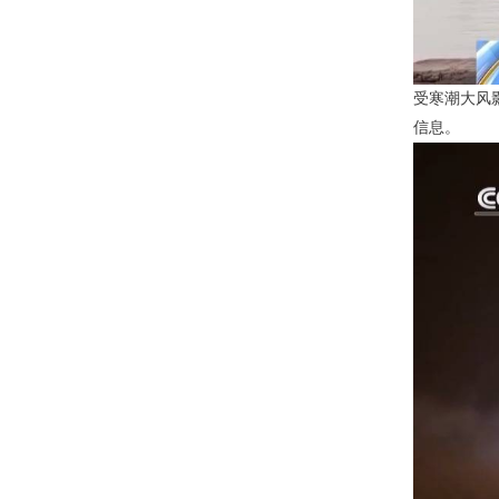
受寒潮大风
信息。