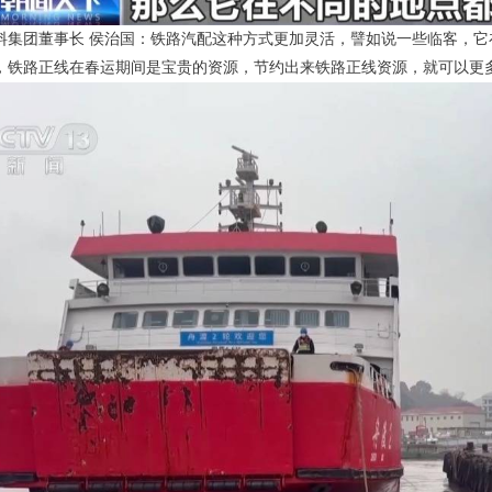
料集团董事长 侯治国：铁路汽配这种方式更加灵活，譬如说一些临客，
，铁路正线在春运期间是宝贵的资源，节约出来铁路正线资源，就可以更