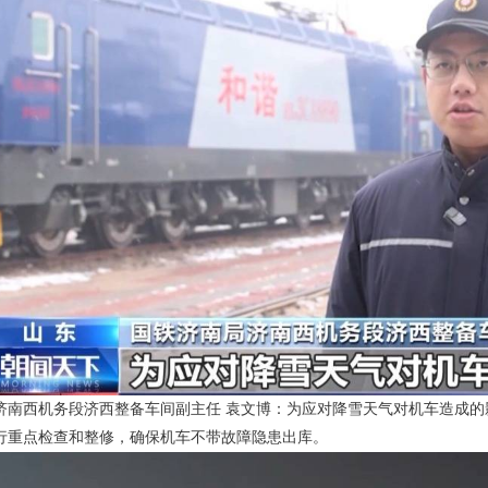
济南西机务段济西整备车间副主任 袁文博：为应对降雪天气对机车造成
行重点检查和整修，确保机车不带故障隐患出库。