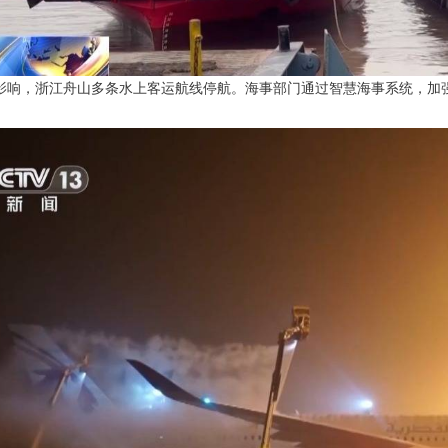
影响，浙江舟山多条水上客运航线停航。海事部门通过智慧海事系统，加