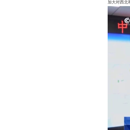
加大对西北