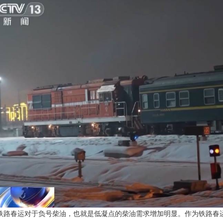
铁路春运对于负号柴油，也就是低凝点的柴油需求增加明显。作为铁路春